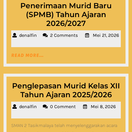
Penerimaan Murid Baru
(SPMB) Tahun Ajaran
Informasi
2026/2027
Sistem
denalfin
denalfin
2 Comments
Mei 21, 2026
Penerimaan
Mei
Murid
21,
READ
READ MORE...
2026
Baru
MORE...
(SPMB)
Tahun
Ajaran
Penglepasan Murid Kelas XII
2026/2027
Peng
Tahun Ajaran 2025/2026
Muri
denalfin
denalfin
0 Comment
Mei 8, 2026
Kelas
Mei
XII
8,
SMAN 2 Tasikmalaya telah menyelenggarakan acara
2026
Tahu