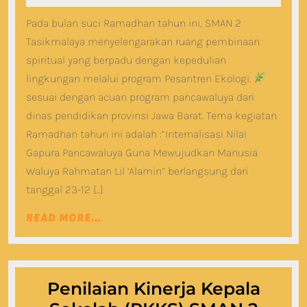
Ram
25,
Pada bulan suci Ramadhan tahun ini, SMAN 2
2026
144
Tasikmalaya menyelengarakan ruang pembinaan
H
spiritual yang berpadu dengan kepedulian
/20
lingkungan melalui program Pesantren Ekologi.
M
sesuai dengan acuan program pancawaluya dari
dinas pendidikan provinsi Jawa Barat. Tema kegiatan
Ramadhan tahun ini adalah :“Internalisasi Nilai
Gapura Pancawaluya Guna Mewujudkan Manusia
Waluya Rahmatan Lil ‘Alamin” berlangsung dari
tanggal 23-12 […]
READ
READ MORE...
MORE...
Penilaian Kinerja Kepala