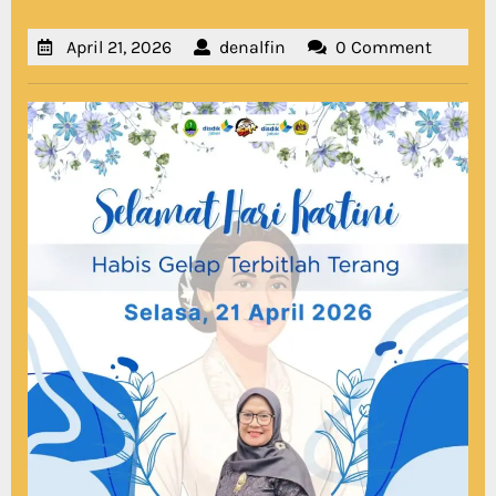
April
denalfin
April 21, 2026
denalfin
0 Comment
21,
2026