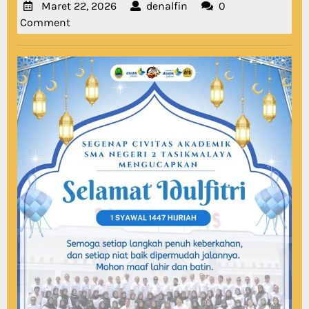
Maret
denalfin
Maret 22, 2026
denalfin
0
22,
Comment
2026