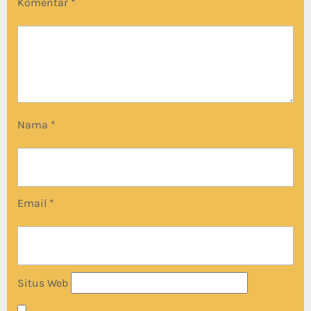
Komentar
*
Nama
*
Email
*
Situs Web